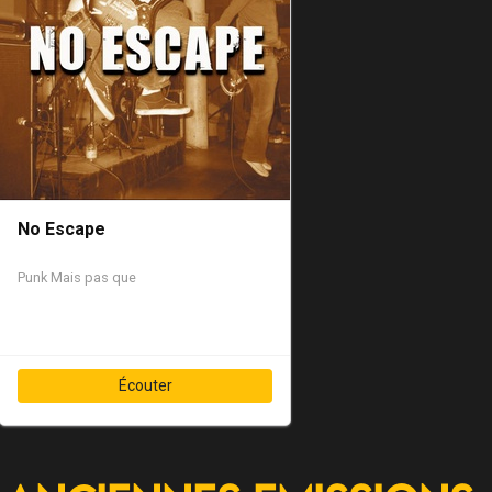
No Escape
Punk
Mais pas que
Écouter