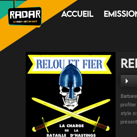
Accueil
Emissio
Re
Barbare
profite
style s
présent