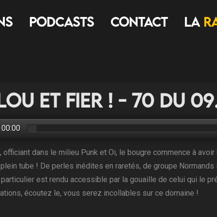
ns
Podcasts
Contact
LA
R
lou et Fier ! - 70 du 0
00:00
, officiant dans le milieu Punk et Oi, le bougre commence à avoir 
r plein tube ! De perles inédites en raretés, de groupe Normands
i particulier est rendu accessible par la gouaille de celui qui le
ations, écoutez le, vous serez incollables sur ce domaine !