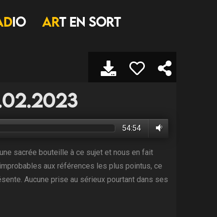
AD
IO
AR
T EN SORT
9.02.2023
54:54
une sacrée bouteille à ce sujet et nous en fait
 improbables aux références les plus pointus, ce
 présente. Aucune prise au sérieux pourtant dans ses