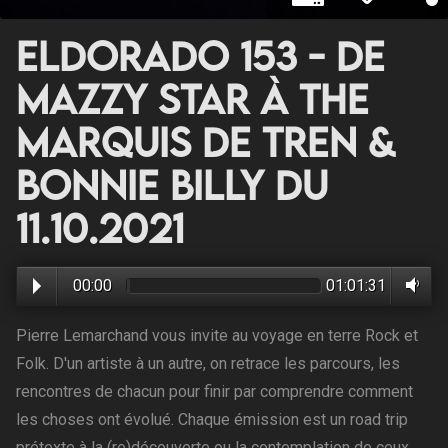
Eldorado 153 - de
Mazzy Star à The
Marquis de Tren &
Bonnie Billy du
11.10.2021
00:00
01:01:31
Pierre Lemarchand vous invite au voyage en terre Rock et
Folk. D'un artiste à un autre, on retrace les parcours, les
rencontres de chacun pour finir par comprendre comment
les choses ont évolué. Chaque émission est un road trip
prétexte à la (re)découverte ou la contemplation de ceux