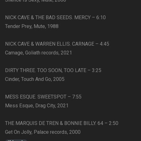
NICK CAVE & THE BAD SEEDS. MERCY – 6:10
Tender Prey, Mute, 1988
NICK CAVE & WARREN ELLIS. CARNAGE – 4:45
Carnage, Goliath records, 2021
DIRTY THREE. TOO SOON, TOO LATE – 3:25
Cinder, Touch And Go, 2005
MESS ESQUE. SWEETSPOT – 7:55
Mess Esque, Drag City, 2021
THE MARQUIS DE TREN & BONNIE BILLY. 64 – 2:50
Get On Jolly, Palace records, 2000