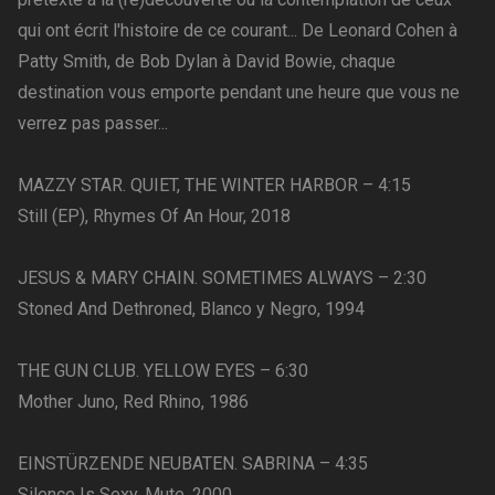
qui ont écrit l'histoire de ce courant... De Leonard Cohen à
Patty Smith, de Bob Dylan à David Bowie, chaque
destination vous emporte pendant une heure que vous ne
verrez pas passer...
MAZZY STAR. QUIET, THE WINTER HARBOR – 4:15
Still (EP), Rhymes Of An Hour, 2018
JESUS & MARY CHAIN. SOMETIMES ALWAYS – 2:30
Stoned And Dethroned, Blanco y Negro, 1994
THE GUN CLUB. YELLOW EYES – 6:30
Mother Juno, Red Rhino, 1986
EINSTÜRZENDE NEUBATEN. SABRINA – 4:35
Silence Is Sexy, Mute, 2000