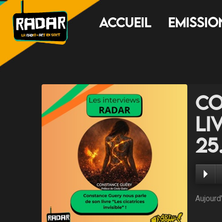
Accueil
Emissio
Co
li
25
Aujourd