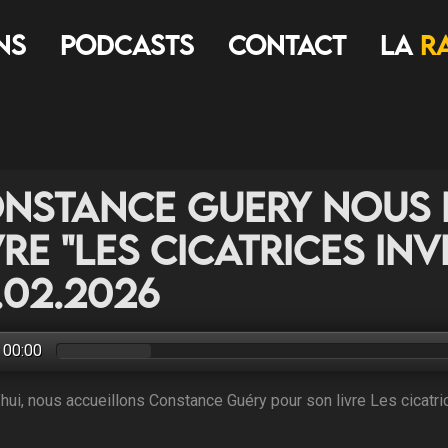
ns
Podcasts
Contact
LA
R
nstance Guery nous 
vre "Les cicatrices invi
.02.2026
00:00
’hui, nous accueillons Constance Guéry pour son livre Les cicatric