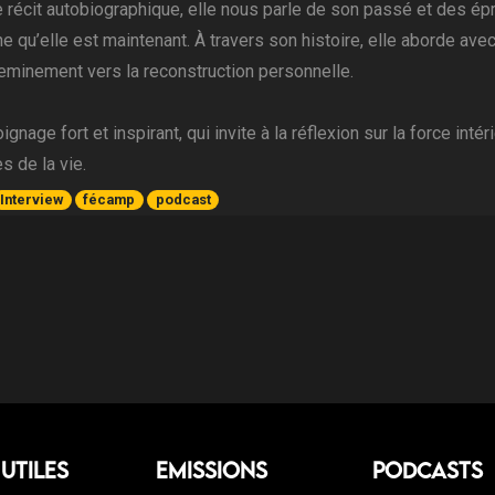
 récit autobiographique, elle nous parle de son passé et des épr
e qu’elle est maintenant. À travers son histoire, elle aborde avec 
heminement vers la reconstruction personnelle.
gnage fort et inspirant, qui invite à la réflexion sur la force inté
s de la vie.
Interview
fécamp
podcast
 Utiles
Emissions
Podcasts