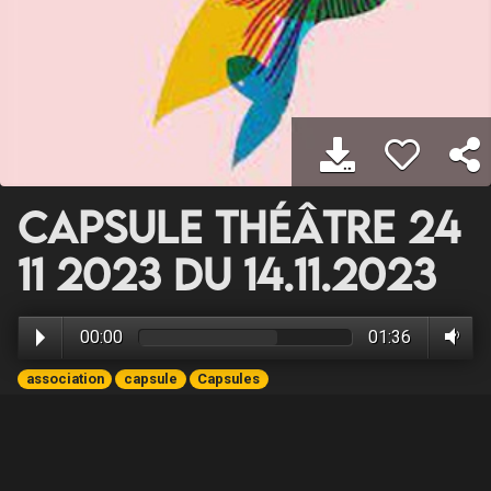
Capsule Théâtre 24
11 2023 du 14.11.2023
00:00
01:36
association
capsule
Capsules