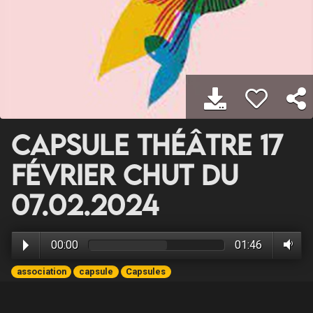
Capsule Théâtre 17
Février Chut du
07.02.2024
00:00
01:46
association
capsule
Capsules